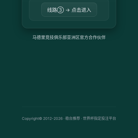
线路③ → 点击进入
马德里竞技俱乐部亚洲区官方合作伙伴
Copyright© 2012-2026 · 稳台推荐 · 世界杯指定投注平台