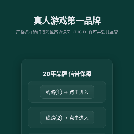
真人游戏第一品牌
严格遵守澳门博彩监察协调局（DICJ）许可并受其监管
20年品牌 信誉保障
线路① → 点击进入
线路② → 点击进入